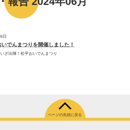
報告 2024年06月
16日
おいでんまつりを開催しました！
催 いざ出陣！松平おいでんまつり
ページの先頭に戻る