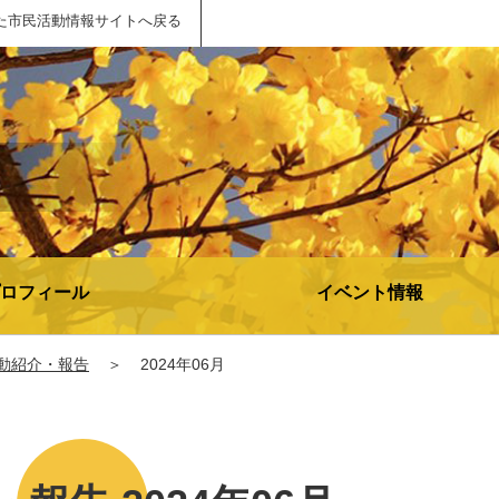
た市民活動情報サイトへ戻る
ロフィール
イベント情報
動紹介・報告
＞
2024年06月