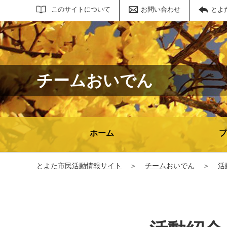
サイト内検索
このサイトについて
お問い合わせ
とよ
チームおいでん
ホーム
プ
とよた市民活動情報サイト
＞
チームおいでん
＞
活