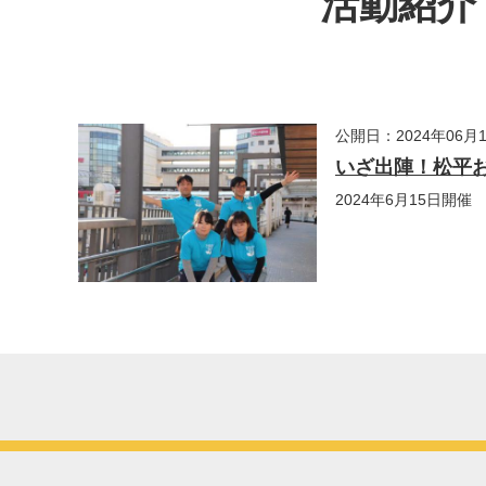
活動紹介・
公開日：2024年06月
いざ出陣！松平
2024年6月15日開