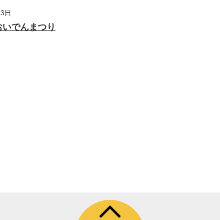
23日
おいでんまつり