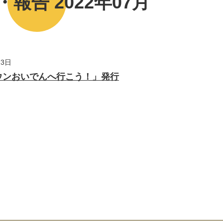
報告 2022年07月
23日
ウンおいでんへ行こう！」発行