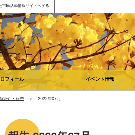
た市民活動情報サイトへ戻る
ロフィール
イベント情報
動紹介・報告
＞
2022年07月