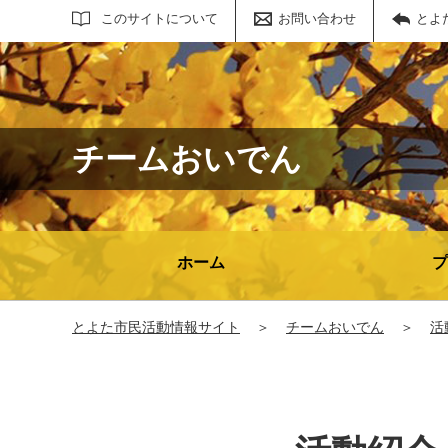
サイト内検索
このサイトについて
お問い合わせ
とよ
チームおいでん
ホーム
プ
とよた市民活動情報サイト
＞
チームおいでん
＞
活