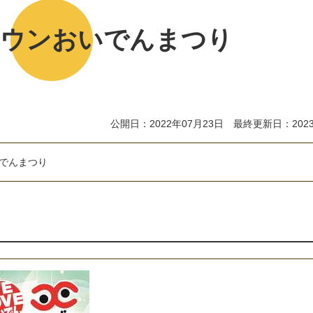
ウンおいでんまつり
公開日：2022年07月23日 最終更新日：2023
で
ん
ま
つ
り