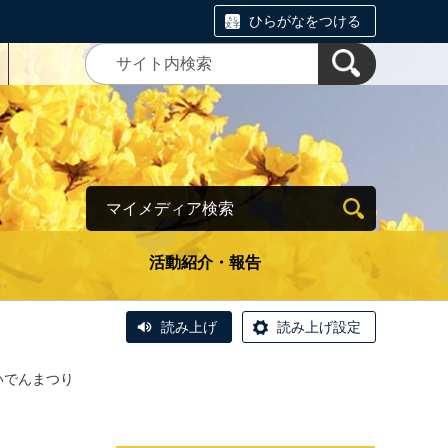
ひらがなをつける
マイメディア検索
活動紹介・報告
読み上げ
読み上げ設定
いでんまつり