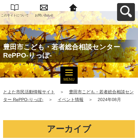
このサイトについて
お問い合わせ
とよた市民活動情報
サイトへ戻る
豊田市こども・若者総合相談センター
RePPO-りっぽ-
MENU
とよた市民活動情報サイト
＞
豊田市こども・若者総合相談セン
ター RePPO-りっぽ-
＞
イベント情報
＞
2024年08月
アーカイブ