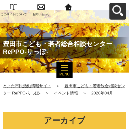
このサイトについて
お問い合わせ
とよた市民活動情報
サイトへ戻る
豊田市こども・若者総合相談センター
RePPO-りっぽ-
MENU
とよた市民活動情報サイト
＞
豊田市こども・若者総合相談セン
ター RePPO-りっぽ-
＞
イベント情報
＞
2026年04月
アーカイブ