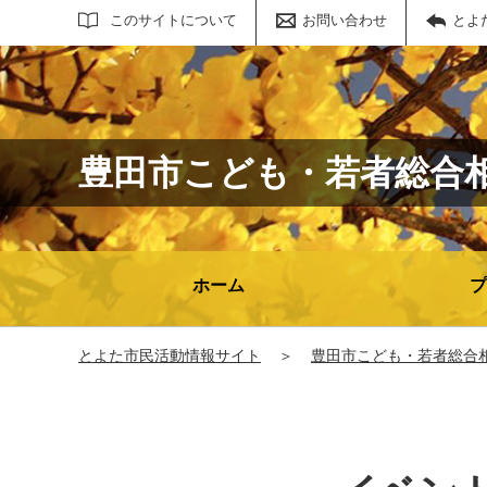
サイト内検索
このサイトについて
お問い合わせ
とよ
豊田市こども・若者総合相談
ホーム
プ
とよた市民活動情報サイト
＞
豊田市こども・若者総合相談