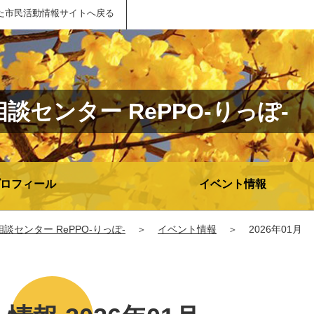
た市民活動情報サイトへ戻る
センター RePPO-りっぽ-
ロフィール
イベント情報
センター RePPO-りっぽ-
＞
イベント情報
＞
2026年01月