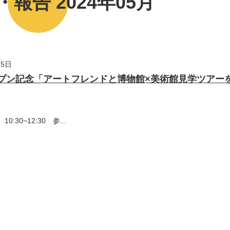
報告 2024年05月
15日
ープン記念「アートフレンドと博物館×美術館見学ツアー
0:30~12:30 参...