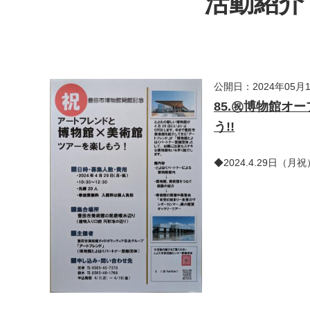
活動紹介・
公開日：2024年05月
85.㊗博物館オ
う!!
◆2024.4.29日（月祝）1