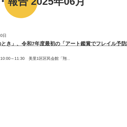
報告 2025年06月
20日
蓮のとき」、令和7年度最初の「アート鑑賞でフレイル予
10:00～11:30 美里1区区民会館「翔...