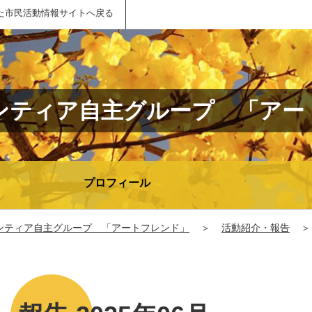
た市民活動情報サイトへ戻る
ンティア自主グループ 「アー
プロフィール
ンティア自主グループ 「アートフレンド」
＞
活動紹介・報告
＞