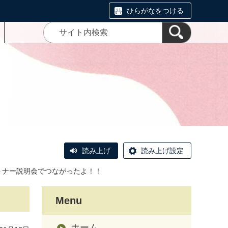
ひらがなをつける
読み上げ
読み上げ設定
トナー説明会でつながったよ！！
Menu
ホーム