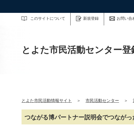
サイト内検索
このサイトについて
新規登録
お問い合
とよた市民活動センター登
とよた市民活動情報サイト
＞
市民活動センター
＞
つながる博パートナー説明会でつながっ