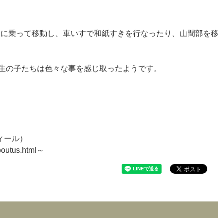
スに乗って移動し、車いすで和紙すきを行なったり、山間部を
学生の子たちは色々な事を感じ取ったようです。
ィール）
boutus.html～