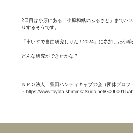
2日目は小原にある「小原和紙のふるさと」までバ
りするそうです。
「車いすで自由研究しりん！2024」に参加した小
どんな研究ができたかな？
ＮＰＯ法人 豊田ハンディキャブの会（団体プロフ
～https://www.toyota-shiminkatsudo.net/G0000011/a