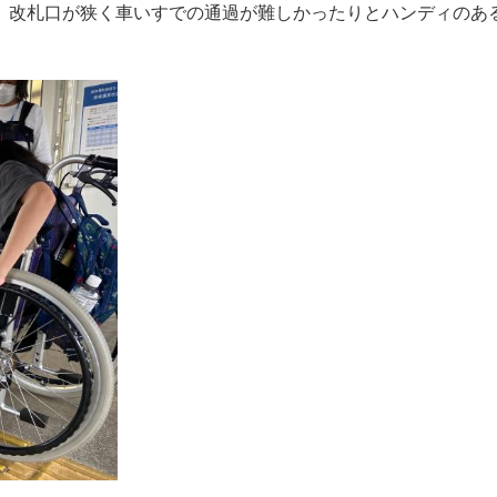
、改札口が狭く車いすでの通過が難しかったりとハンディのあ