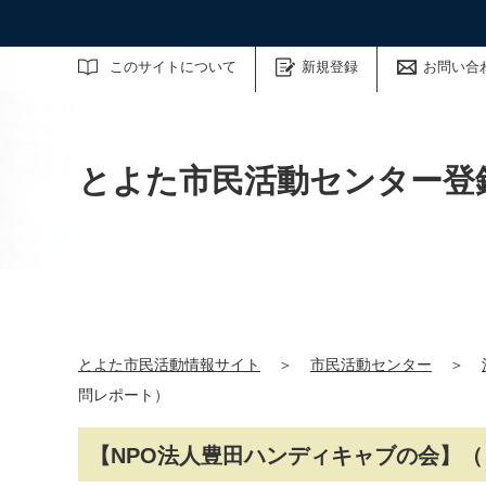
サイト内検索
このサイトについて
新規登録
お問い合
とよた市民活動センター登
とよた市民活動情報サイト
＞
市民活動センター
＞
問レポート）
【NPO法人豊田ハンディキャブの会】