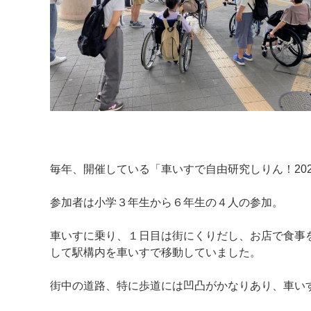
毎年、開催している「車いすで自由研究しりん！20
参加者は小学３年生から６年生の４人の参加。
車いすに乗り、１日目は街にくりだし、お店で食事
して駅構内を車いすで移動していました。
街中の道路、特に歩道には凹凸がかなりあり、車い