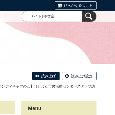
ひらがなをつける
読み上げ
読み上げ設定
田ハンディキャブの会】（とよた市民活動センタースタッフ訪
Menu