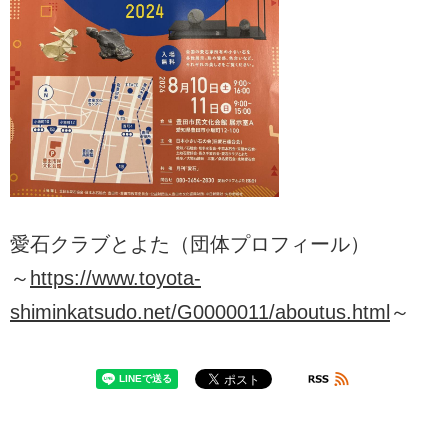
愛石クラブとよた（団体プロフィール）
～
https://www.toyota-
shiminkatsudo.net/G0000011/aboutus.html
～