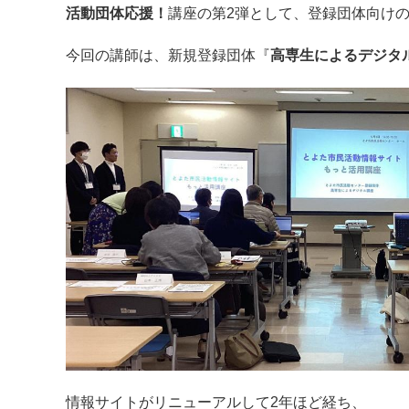
活動団体応援！
講座の第2弾として、登録団体向け
今回の講師は、新規登録団体『
高専生によるデジタ
情報サイトがリニューアルして2年ほど経ち、