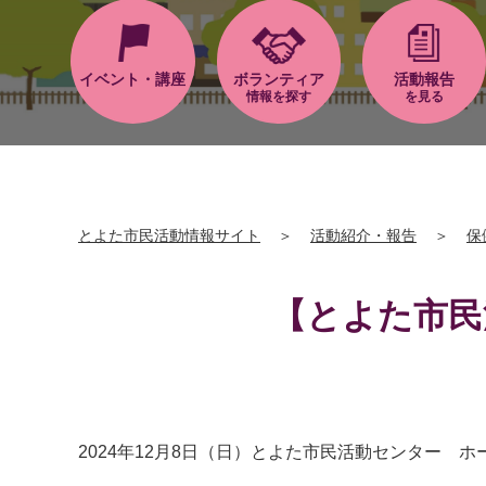
イベント・講座
ボランティア
活動報告
情報を探す
を見る
とよた市民活動情報サイト
＞
活動紹介・報告
＞
保
【とよた市民
2024年12月8日（日）とよた市民活動センター ホール