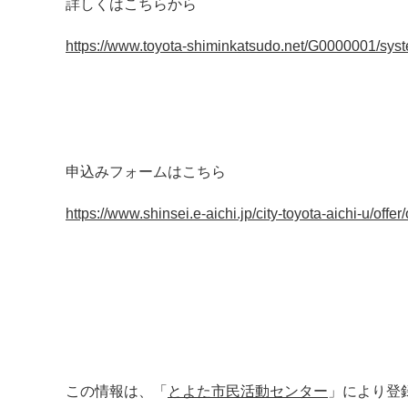
詳しくはこちらから
https://www.toyota-shiminkatsudo.net/G0000001/sys
申込みフォームはこちら
https://www.shinsei.e-aichi.jp/city-toyota-aichi-u/off
この情報は、「
とよた市民活動センター
」により登