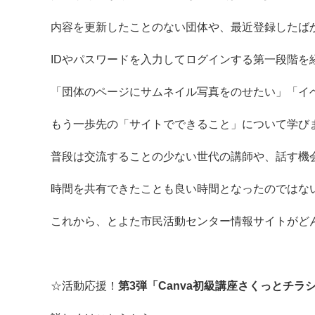
内容を更新したことのない団体や、最近登録したば
IDやパスワードを入力してログインする第一段階を
「団体のページにサムネイル写真をのせたい」「イ
もう一歩先の「サイトでできること」について学び
普段は交流することの少ない世代の講師や、話す機
時間を共有できたことも良い時間となったのではな
これから、とよた市民活動センター情報サイトがど
☆活動応援！
第3弾「Canva初級講座さくっとチラ