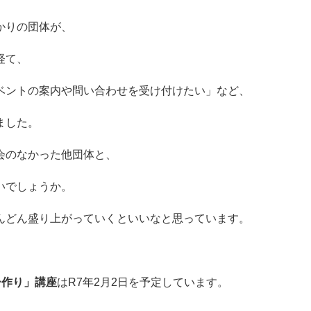
かりの団体が、
経て、
ベントの案内や問い合わせを受け付けたい」など、
ました。
会のなかった他団体と、
いでしょうか。
んどん盛り上がっていくといいなと思っています。
シ作り」講座
はR7年2月2日を予定しています。