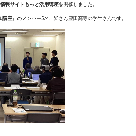
の
情報サイトもっと活用講座
を開催しました。
ル講座』
のメンバー5名、皆さん豊田高専の学生さんです。