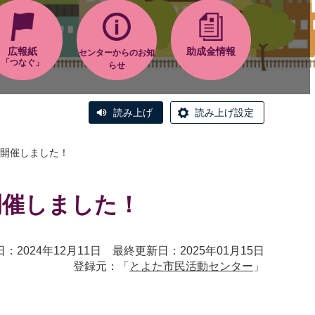
広報紙
助成金情報
センターからのお知
「つなぐ」
らせ
読み上げ
読み上げ設定
開催しました！
開催しました！
：2024年12月11日 最終更新日：2025年01月15日
登録元：「
とよた市民活動センター
」