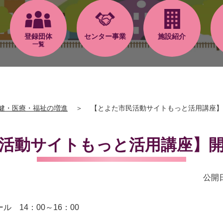
登録団体
センター事業
施設紹介
一覧
健・医療・福祉の増進
＞
【とよた市民活動サイトもっと活用講座】
活動サイトもっと活用講座】
公開日
 14：00～16：00