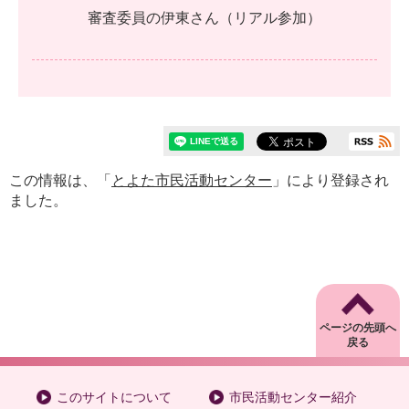
審
査
委
員
の
伊
東
さ
ん
（
リ
ア
ル
参
加
）
この情報は、「
とよた市民活動センター
」により登録され
ました。
ページの先頭へ
戻る
このサイトについて
市民活動センター紹介