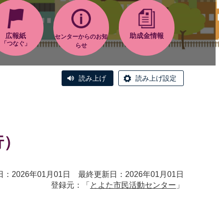
広報紙
助成金情報
センターからのお知
「つなぐ」
らせ
読み上げ
読み上げ設定
行）
：2026年01月01日 最終更新日：2026年01月01日
登録元：「
とよた市民活動センター
」