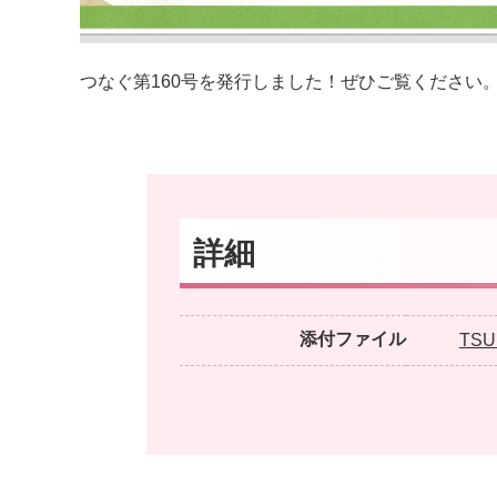
つなぐ第160号を発行しました！ぜひご覧ください。
詳細
添付ファイル
TSU