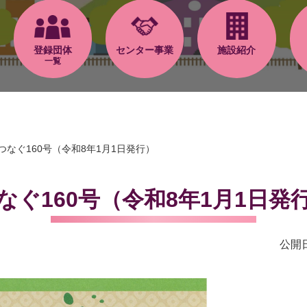
登録団体
センター事業
施設紹介
一覧
つなぐ160号（令和8年1月1日発行）
なぐ160号（令和8年1月1日発
公開日