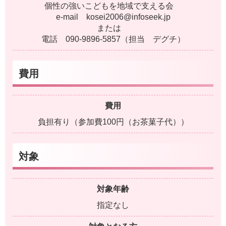
個性の強いこどもを地域で支える会
e-mail kosei2006@infoseek.jp
または
電話 090-9896-5857（担当 デグチ）
費用
費用
負担有り（参加費100円（お茶菓子代））
対象
対象年齢
指定なし