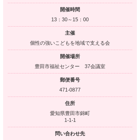
開催時間
13：30～15：00
主催
個性の強いこどもを地域で支える会
開催場所
豊田市福祉センター 37会議室
郵便番号
471-0877
住所
愛知県豊田市錦町
1-1-1
問い合わせ先