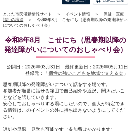
読み上げ
読み上げ設定
とよた市民活動情報サイト
＞
イベント情報
＞
保健・医療・
福祉の増進
＞
令和8年8月 こせにち（思春期以降の発達障がい
についてのおしゃべり会）
令和8年8月 こせにち（思春期以降の
発達障がいについてのおしゃべり会）
公開日：2026年03月31日 最終更新日：2026年05月11日
登録元：「
個性の強いこどもを地域で支える会
」
思春期以降の発達障がいについて話をする場です。
参加者が順番に話せる範囲で自己紹介や近況、聞きたいこ
となどを話していきます。
安心しておしゃべりする場にしたいので、個人が特定でき
る情報はこのイベントの外に持ち出さないようにしてくだ
さい。
遅刻や早退、見学も可能です（参加費はかかります）