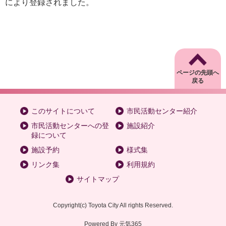
により登録されました。
ページの先頭へ
戻る
このサイトについて
市民活動センター紹介
市民活動センターへの登
施設紹介
録について
施設予約
様式集
リンク集
利用規約
サイトマップ
Copyright
(c)
Toyota City All rights Reserved.
Powered By
元気365