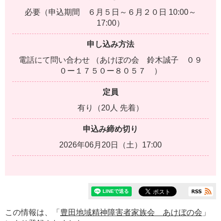
必要（申込期間 ６月５日～６月２０日 10:00～
17:00）
申し込み方法
電話にて問い合わせ （あけぼの会 鈴木誠子 ０９
０ー１７５０ー８０５７ ）
定員
有り（20人 先着）
申込み締め切り
2026年06月20日（土）17:00
この情報は、「
豊田地域精神障害者家族会 あけぼの会
」