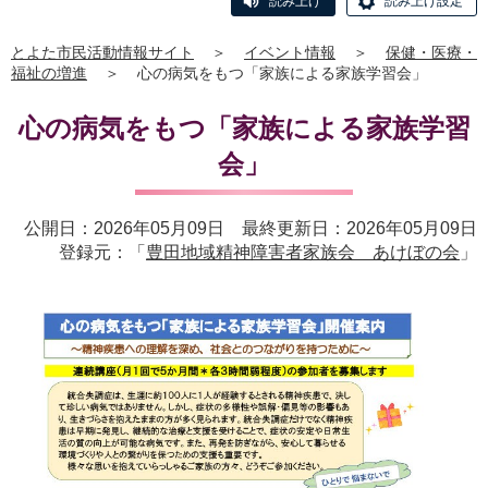
読み上げ
読み上げ設定
とよた市民活動情報サイト
＞
イベント情報
＞
保健・医療・
福祉の増進
＞
心の病気をもつ「家族による家族学習会」
心の病気をもつ「家族による家族学習
会」
公開日：2026年05月09日 最終更新日：2026年05月09日
登録元：「
豊田地域精神障害者家族会 あけぼの会
」