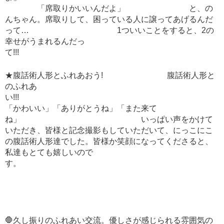
「席取りかいいんだよ」 と、の
んちゃん。席取りして、困っている人に譲ってあげるんだ
って… 1ついいことをすると、2の
幸せがうまれるんだっ
て!!!
★腹話術人形とふれあおう! 腹話術人形と
のふれあ
い!!!
「かわいい」「ありがとうね」「また来て
ね」 いっぱい声をかけて
いただき、皆様と記念撮影もしていただいて、にっこにこ
の腹話術人形達でした。皆様か笑顔になってくださると、
私達もとても嬉しいので
す。
🛑久し振りのふれあい交流。優しさが感じられる雰囲気の