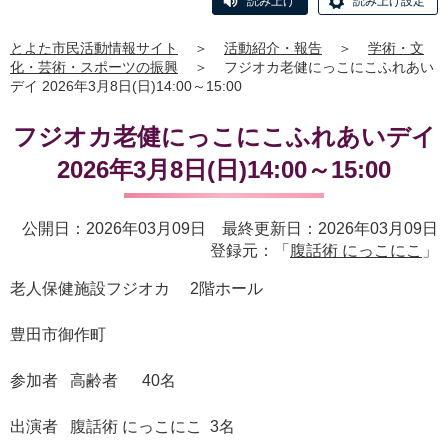
読み上げ
読み上げ設定
とよた市民活動情報サイト
＞
活動紹介・報告
＞
学術・文
化・芸術・スポーツの振興
＞
フジオカ老健にっこにこふれあい
デイ 2026年3月8日(日)14:00～15:00
フジオカ老健にっこにこふれあいデイ
2026年3月8日(日)14:00～15:00
公開日：2026年03月09日 最終更新日：2026年03月09日
登録元：「
腹話術 にっこにこ
」
老人保健施設フジオカ 2階ホール
豊田市御作町
参加者 高齢者 40名
出演者 腹話術 にっこにこ 3名