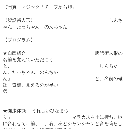
【写真】マジック「チーフから卵」
〈腹話術人形〉 しんち
ゃん たっちゃん のんちゃん
【プログラム】
★自己紹介 腹話術人形の
名前を覚えていただこう
と、 「しんちゃ
ん、たっちゃん、のんちゃ
ん」 と、名前の確
認。皆様、覚えるのが早い
😊
★健康体操 「うれしいひなまつ
り」 マラカスを手に持ち、歌
に合わせて、前、上、右、左とシャンシャンと音を鳴らし