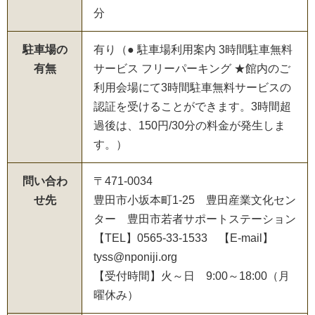
分
駐車場の
有り（● 駐車場利用案内 3時間駐車無料
有無
サービス フリーパーキング ★館内のご
利用会場にて3時間駐車無料サービスの
認証を受けることができます。3時間超
過後は、150円/30分の料金が発生しま
す。）
問い合わ
〒471-0034
せ先
豊田市小坂本町1-25 豊田産業文化セン
ター 豊田市若者サポートステーション
【TEL】0565-33-1533 【E-mail】
tyss@nponiji.org
【受付時間】火～日 9:00～18:00（月
曜休み）