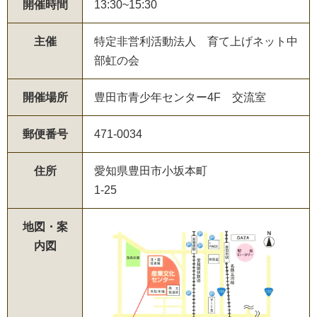
開催時間
13:30~15:30
主催
特定非営利活動法人 育て上げネット中
部虹の会
開催場所
豊田市青少年センター4F 交流室
郵便番号
471-0034
住所
愛知県豊田市小坂本町
1-25
地図・案
内図