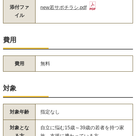
添付ファ
new若サポチラシ.pdf
イル
費用
費用
無料
対象
対象年齢
指定なし
対象とな
自立に悩む15歳～39歳の若者を持つ家
る方
族、支援に携わっている方