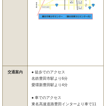
交通案内
● 徒歩でのアクセス
名鉄豊田市駅より6分
愛環新豊田駅より4分
● 車でのアクセス
東名高速道路豊田インターより車で11