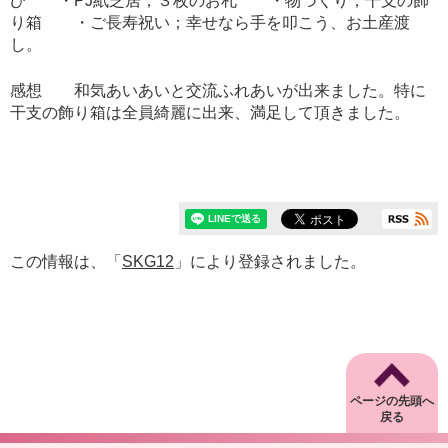
び ・PJ紙芝居；３枚のお札 ・物づくり；干支の飾
り箱 ・ご長寿祝い；幸せなら手を叩こう、お土産渡
し。
感想 和気あいあいと交流ふれあいが出来ました。特に
干支の飾り箱は全員綺麗に出来、満足して頂きました。
この情報は、「
SKG12
」により登録されました。
ページの先頭へ
戻る