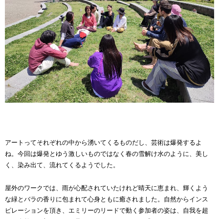
アートってそれぞれの中から湧いてくるものだし、芸術は爆発するよ
ね。今回は爆発とゆう激しいものではなく春の雪解け水のように、美し
く、染み出て、流れてくるようでした。
屋外のワークでは、雨が心配されていたけれど晴天に恵まれ、輝くよう
な緑とバラの香りに包まれて心身ともに癒されました。自然からインス
ピレーションを頂き、エミリーのリードで動く参加者の姿は、自我を超