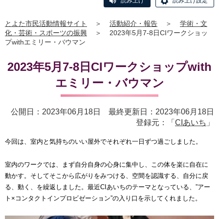
読み上げ
読み上げ設定
とよた市民活動情報サイト
＞
活動紹介・報告
＞
学術・文
化・芸術・スポーツの振興
＞
2023年5月7-8日CIワークショッ
プwithエミリー・バウマン
2023年5月7-8日CIワークショップwith
エミリー・バウマン
公開日：2023年06月18日 最終更新日：2023年06月18日
登録元：「
CIあいち
」
今回は、室内と気持ちのいい屋外でそれぞれ一日ずつ過ごしました。
室内のワークでは、まず自分自身の心身に集中し、この体を楽に自在に
動かす。そしてそこから広がりをみつける、空間を認識する、自分に戻
る、動く、を繰返しました。最近CIあいちのテーマとなっている、”アー
ト×コンタクトインプロビゼーション”の入り口を示してくれました。