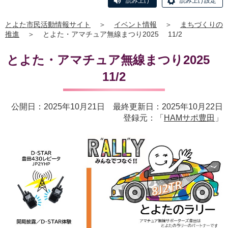
読み上げ
読み上げ設定
とよた市民活動情報サイト
＞
イベント情報
＞
まちづくりの
推進
＞
とよた・アマチュア無線まつり2025 11/2
とよた・アマチュア無線まつり2025
11/2
公開日：2025年10月21日 最終更新日：2025年10月22日
登録元：「
HAMサポ豊田
」