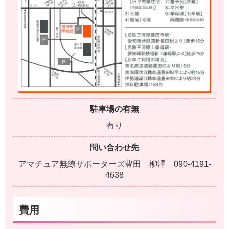
駐車場の有無
有り
問い合わせ先
アマチュア無線サポーターズ豊田 柳澤 090-4191-
4638
費用