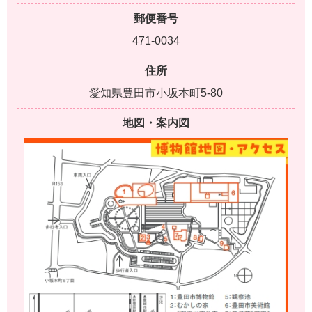
郵便番号
471-0034
住所
愛知県豊田市小坂本町5-80
地図・案内図