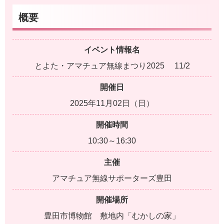
概要
イベント情報名
とよた・アマチュア無線まつり2025 11/2
開催日
2025年11月02日（日）
開催時間
10:30～16:30
主催
アマチュア無線サポーターズ豊田
開催場所
豊田市博物館 敷地内「むかしの家」