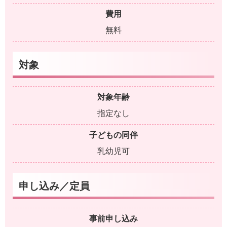
費用
無料
対象
対象年齢
指定なし
子どもの同伴
乳幼児可
申し込み／定員
事前申し込み