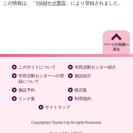
この情報は、「
HAMサポ豊田
」により登録されました。
ページの先頭へ
戻る
このサイトについて
市民活動センター紹介
市民活動センターへの登
施設紹介
録について
施設予約
様式集
リンク集
利用規約
サイトマップ
Copyright
(c)
Toyota City All rights Reserved.