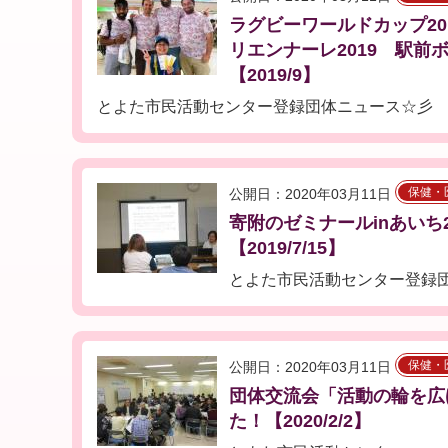
ラグビーワールドカップ20
リエンナーレ2019 駅前
【2019/9】
とよた市民活動センター登録団体ニュース☆彡
保健・
公開日：2020年03月11日
寄附のゼミナールinあいち
【2019/7/15】
とよた市民活動センター登録
保健・
公開日：2020年03月11日
団体交流会「活動の輪を広
た！【2020/2/2】