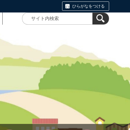
ひらがなをつける