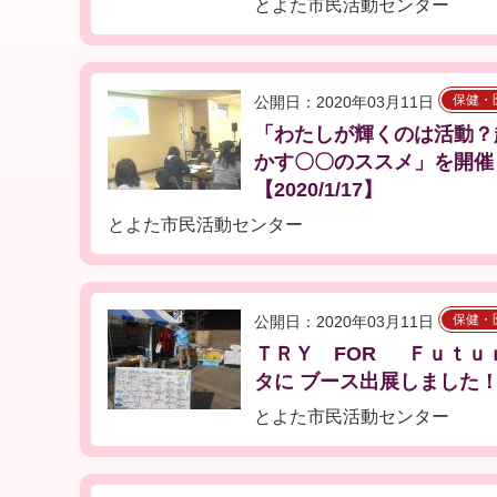
とよた市民活動センター
保健・
公開日：2020年03月11日
「わたしが輝くのは活動？
かす〇〇のススメ」を開催
【2020/1/17】
とよた市民活動センター
保健・
公開日：2020年03月11日
ＴＲＹ FOR Ｆｕｔｕ
タに ブース出展しました！【2
とよた市民活動センター