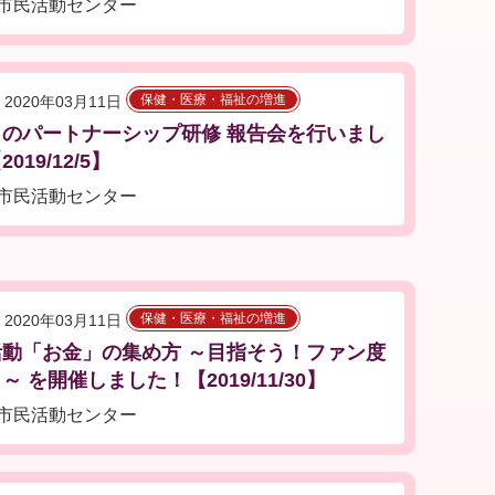
市民活動センター
保健・医療・福祉の増進
2020年03月11日
とのパートナーシップ研修 報告会を行いまし
019/12/5】
市民活動センター
保健・医療・福祉の増進
2020年03月11日
活動「お金」の集め方 ～目指そう！ファン度
～ を開催しました！【2019/11/30】
市民活動センター