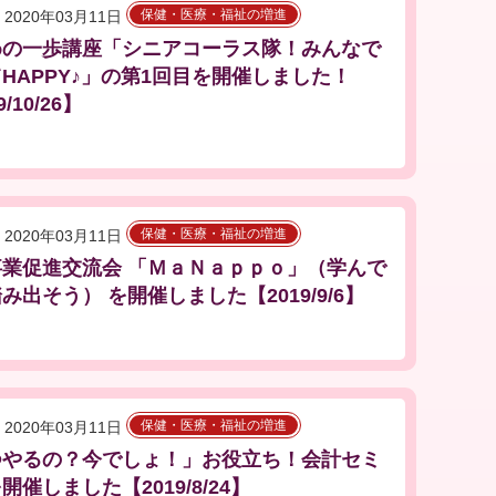
保健・医療・福祉の増進
2020年03月11日
めの一歩講座「シニアコーラス隊！みんなで
HAPPY♪」の第1回目を開催しました！
9/10/26】
保健・医療・福祉の増進
2020年03月11日
事業促進交流会 「ＭａＮａｐｐｏ」（学んで
み出そう） を開催しました【2019/9/6】
保健・医療・福祉の増進
2020年03月11日
つやるの？今でしょ！」お役立ち！会計セミ
開催しました【2019/8/24】