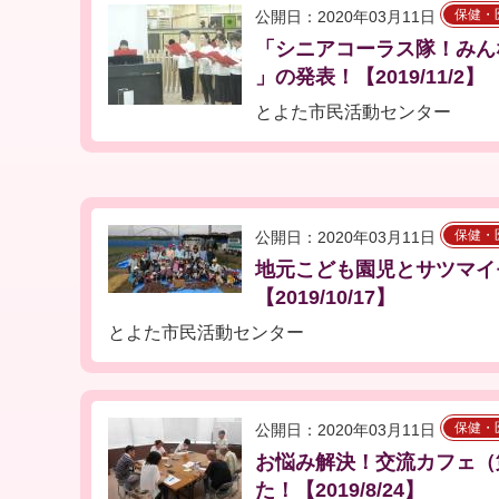
保健・
公開日：2020年03月11日
「シニアコーラス隊！みんなで
」の発表！【2019/11/2】
とよた市民活動センター
保健・
公開日：2020年03月11日
地元こども園児とサツマイ
【2019/10/17】
とよた市民活動センター
保健・
公開日：2020年03月11日
お悩み解決！交流カフェ（
た！【2019/8/24】