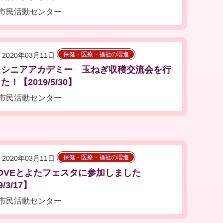
市民活動センター
保健・医療・福祉の増進
2020年03月11日
たシニアアカデミー 玉ねぎ収穫交流会を行
！【2019/5/30】
市民活動センター
保健・医療・福祉の増進
2020年03月11日
LOVEとよたフェスタに参加しました
9/3/17】
市民活動センター