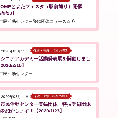
COMEとよたフェスタ（駅前通り）開催
9/9/23】
市民活動センター登録団体ニュース☆彡
保健・医療・福祉の増進
2020年03月11日
たシニアアカデミー活動発表展を開催しまし
020/2/15】
市民活動センター
保健・医療・福祉の増進
2020年03月11日
た市民活動センター登録団体・特技登録団体
を紹介します！【2020/1/23】