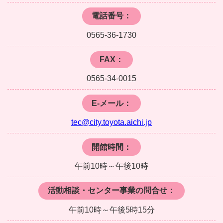
電話番号：
0565-36-1730
FAX：
0565-34-0015
E-メール：
tec@city.toyota.aichi.jp
開館時間：
午前10時～午後10時
活動相談・センター事業の問合せ：
午前10時～午後5時15分