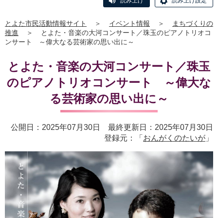
読み上げ
読み上げ設定
とよた市民活動情報サイト
＞
イベント情報
＞
まちづくりの
推進
＞
とよた・音楽の大河コンサート／珠玉のピアノトリオコ
ンサート ～偉大なる芸術家の思い出に～
とよた・音楽の大河コンサート／珠玉
のピアノトリオコンサート ～偉大な
る芸術家の思い出に～
公開日：2025年07月30日 最終更新日：2025年07月30日
登録元：「
おんがくのたいが
」