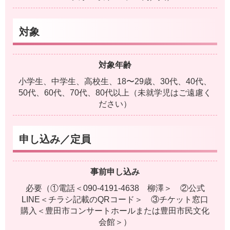
対象
対象年齢
小学生、中学生、高校生、18〜29歳、30代、40代、
50代、60代、70代、80代以上（未就学児はご遠慮く
ださい）
申し込み／定員
事前申し込み
必要（①電話＜090-4191-4638 柳澤＞ ②公式
LINE＜チラシ記載のQRコード＞ ③チケット窓口
購入＜豊田市コンサートホールまたは豊田市民文化
会館＞）