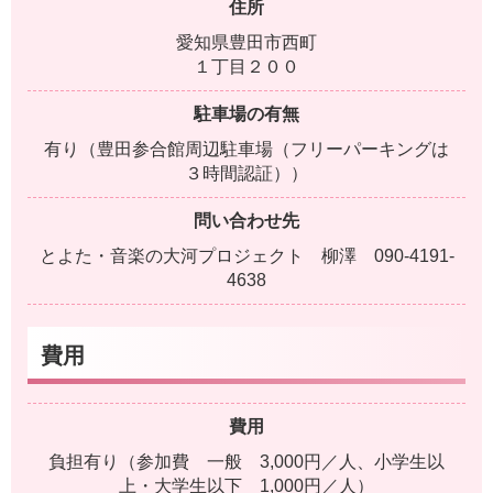
住所
愛知県豊田市西町
１丁目２００
駐車場の有無
有り（豊田参合館周辺駐車場（フリーパーキングは
３時間認証））
問い合わせ先
とよた・音楽の大河プロジェクト 柳澤 090-4191-
4638
費用
費用
負担有り（参加費 一般 3,000円／人、小学生以
上・大学生以下 1,000円／人）