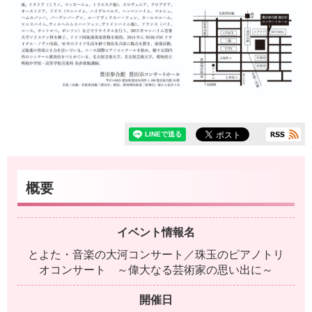
概要
イベント情報名
とよた・音楽の大河コンサート／珠玉のピアノトリ
オコンサート ～偉大なる芸術家の思い出に～
開催日