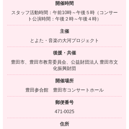
開催時間
スタッフ活動時間：午前10時～午後５時（コンサー
ト公演時間：午後２時～午後４時）
主催
とよた・音楽の大河プロジェクト
後援・共催
豊田市、豊田市教育委員会、公益財団法人 豊田市文
化振興財団
開催場所
豊田参合館 豊田市コンサートホール
郵便番号
471-0025
住所