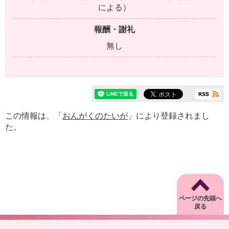
による）
報酬・謝礼
無し
この情報は、「
おんがくのたいが
」により登録されまし
た。
ページの先頭へ
戻る