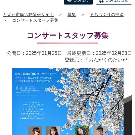
読み上げ
読み上げ設定
とよた市民活動情報サイト
＞
募集
＞
まちづくりの推進
＞
コンサートスタッフ募集
コンサートスタッフ募集
公開日：2025年01月25日 最終更新日：2025年02月23日
登録元：「
おんがくのたいが
」