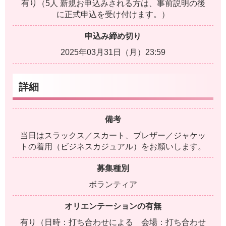
有り（5人 新規お申込みされる方は、事前説明の後
に正式申込を受け付けます。）
申込み締め切り
2025年03月31日（月）23:59
詳細
備考
当日はスラックス／スカート、ブレザー／ジャケッ
トの着用（ビジネスカジュアル）をお願いします。
募集種別
ボランティア
オリエンテーションの有無
有り（日時：打ち合わせによる 会場：打ち合わせ