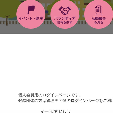
イベント・講座
ボランティア
活動報告
情報を探す
を見る
個人会員用のログインページです。
登録団体の方は管理画面側のログインページをご利
メールアドレス