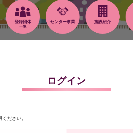
登録団体
センター事業
施設紹介
一覧
ログイン
用ください。