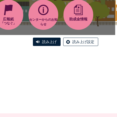
広報紙
助成金情報
センターからのお知
「つなぐ」
らせ
読み上げ
読み上げ設定