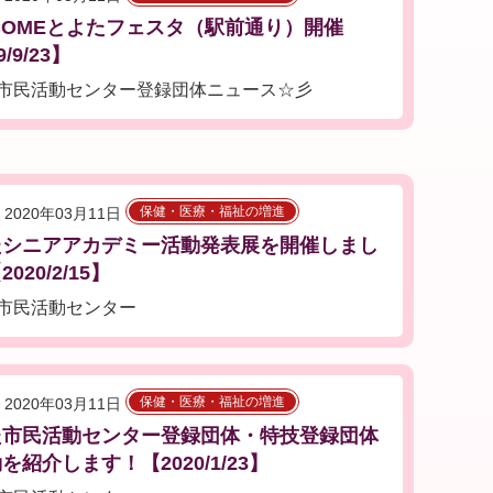
COMEとよたフェスタ（駅前通り）開催
9/9/23】
市民活動センター登録団体ニュース☆彡
保健・医療・福祉の増進
2020年03月11日
たシニアアカデミー活動発表展を開催しまし
020/2/15】
市民活動センター
保健・医療・福祉の増進
2020年03月11日
た市民活動センター登録団体・特技登録団体
を紹介します！【2020/1/23】