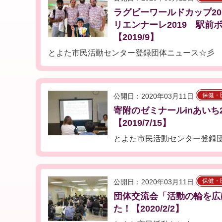
ラグビーワールドカップ20
リエンナーレ2019 駅前
【2019/9】
とよた市民活動センター登録団体ニュース☆彡
保健・
公開日：2020年03月11日
寄附のゼミナールinあいち
【2019/7/15】
とよた市民活動センター登録
保健・
公開日：2020年03月11日
団体交流会「活動の輪を広
た！【2020/2/2】