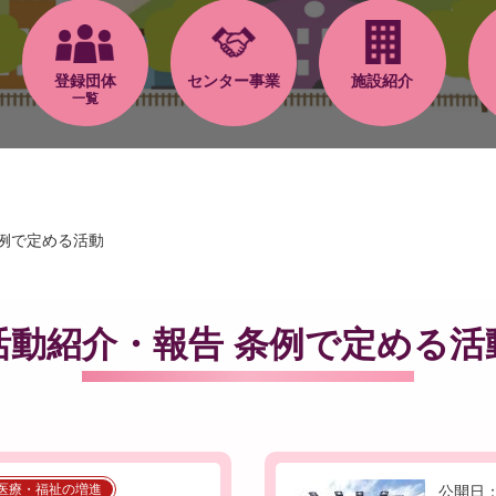
登録団体
センター事業
施設紹介
一覧
例で定める活動
活動紹介・報告 条例で定める活
医療・福祉の増進
公開日：