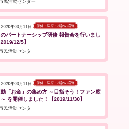
市民活動センター
保健・医療・福祉の増進
2020年03月11日
とのパートナーシップ研修 報告会を行いまし
019/12/5】
市民活動センター
保健・医療・福祉の増進
2020年03月11日
活動「お金」の集め方 ～目指そう！ファン度
～ を開催しました！【2019/11/30】
市民活動センター