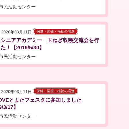
市民活動センター
保健・医療・福祉の増進
2020年03月11日
たシニアアカデミー 玉ねぎ収穫交流会を行
！【2019/5/30】
市民活動センター
保健・医療・福祉の増進
2020年03月11日
LOVEとよたフェスタに参加しました
9/3/17】
市民活動センター