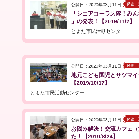
保健・
公開日：2020年03月11日
「シニアコーラス隊！みんなで
」の発表！【2019/11/2】
とよた市民活動センター
保健・
公開日：2020年03月11日
地元こども園児とサツマイ
【2019/10/17】
とよた市民活動センター
保健・
公開日：2020年03月11日
お悩み解決！交流カフェ（
た！【2019/8/24】