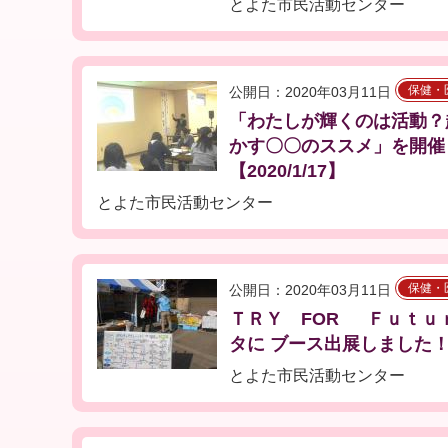
とよた市民活動センター
保健・
公開日：2020年03月11日
「わたしが輝くのは活動？
かす〇〇のススメ」を開催
【2020/1/17】
とよた市民活動センター
保健・
公開日：2020年03月11日
ＴＲＹ FOR Ｆｕｔｕ
タに ブース出展しました！【2
とよた市民活動センター