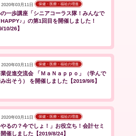
保健・医療・福祉の増進
2020年03月11日
めの一歩講座「シニアコーラス隊！みんなで
HAPPY♪」の第1回目を開催しました！
9/10/26】
保健・医療・福祉の増進
2020年03月11日
事業促進交流会 「ＭａＮａｐｐｏ」（学んで
み出そう） を開催しました【2019/9/6】
保健・医療・福祉の増進
2020年03月11日
つやるの？今でしょ！」お役立ち！会計セミ
開催しました【2019/8/24】