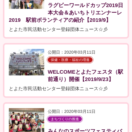
ラグビーワールドカップ2019日
本大会＆あいちトリエンナーレ
2019 駅前ボランティアの紹介【2019/9】
とよた市民活動センター登録団体ニュース☆彡
公開日：2020年03月11日
保健・医療・福祉の増進
WELCOMEとよたフェスタ（駅
前通り）開催【2019/9/23】
とよた市民活動センター登録団体ニュース☆彡
公開日：2020年03月11日
まちづくりの推進
みんなのスポーツフェスティバ