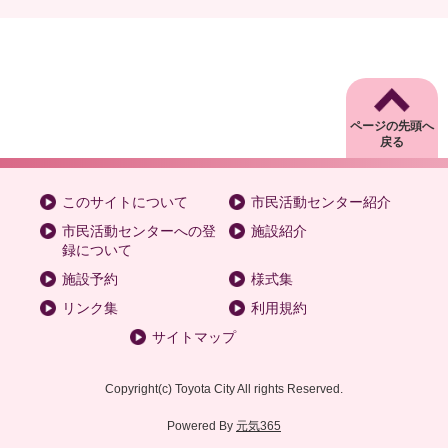
ページの先頭へ
戻る
このサイトについて
市民活動センター紹介
市民活動センターへの登
施設紹介
録について
施設予約
様式集
リンク集
利用規約
サイトマップ
Copyright
(c)
Toyota City All rights Reserved.
Powered By
元気365