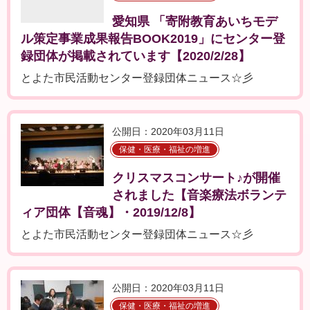
愛知県 「寄附教育あいちモデ
ル策定事業成果報告BOOK2019」にセンター登
録団体が掲載されています【2020/2/28】
とよた市民活動センター登録団体ニュース☆彡
公開日：2020年03月11日
保健・医療・福祉の増進
クリスマスコンサート♪が開催
されました【音楽療法ボランテ
ィア団体【音魂】・2019/12/8】
とよた市民活動センター登録団体ニュース☆彡
公開日：2020年03月11日
保健・医療・福祉の増進