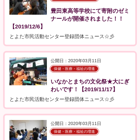
豊田東高等学校にて寄附のゼミ
ナールが開催されました！！
【2019/12/6】
とよた市民活動センター登録団体ニュース☆彡
公開日：2020年03月11日
保健・医療・福祉の増進
いなかとまちの文化祭★大にぎ
わいです！【2019/11/17】
とよた市民活動センター登録団体ニュース☆彡
公開日：2020年03月11日
保健・医療・福祉の増進