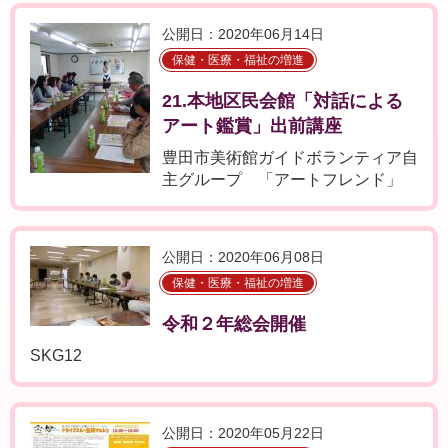
公開日：2020年06月14日
保健・医療・福祉の増進
21.本地区民会館「対話による
アート鑑賞」出前講座
豊田市美術館ガイドボランティア自
主グループ 「アートフレンド」
公開日：2020年06月08日
保健・医療・福祉の増進
令和２年総会開催
SKG12
公開日：2020年05月22日