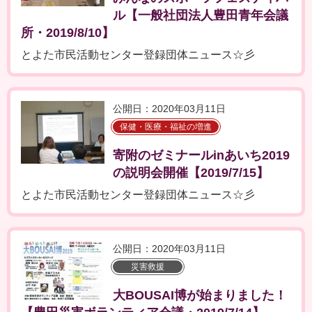
ル【一般社団法人豊田青年会議
所・2019/8/10】
とよた市民活動センター登録団体ニュース☆彡
公開日：2020年03月11日
保健・医療・福祉の増進
寄附のゼミナールinあいち2019
の説明会開催【2019/7/15】
とよた市民活動センター登録団体ニュース☆彡
公開日：2020年03月11日
災害救援
大BOUSAI博が始まりました！