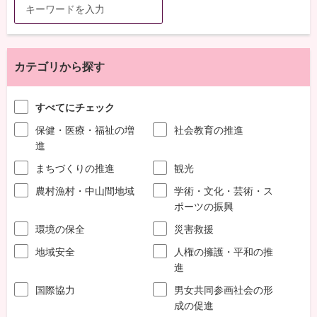
カテゴリから探す
すべてにチェック
保健・医療・福祉の増
社会教育の推進
進
まちづくりの推進
観光
農村漁村・中山間地域
学術・文化・芸術・ス
ポーツの振興
環境の保全
災害救援
地域安全
人権の擁護・平和の推
進
国際協力
男女共同参画社会の形
成の促進