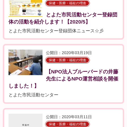
保健・医療・福祉の増進
とよた市民活動センター登録団
体の活動を紹介します！【2020/5】
とよた市民活動センター登録団体ニュース☆彡
公開日：2020年03月19日
保健・医療・福祉の増進
【NPO法人ブルーバードの井藤
先生によるNPO運営相談を開催
しました！】
とよた市民活動センター
公開日：2020年03月11日
保健・医療・福祉の増進