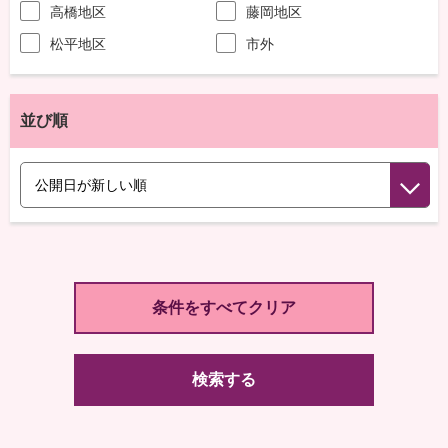
高橋地区
藤岡地区
松平地区
市外
並び順
検索する