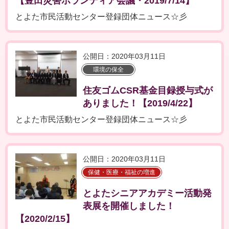
【豊田災害ボランティア会議・2019/7/14】
とよた市民活動センター登録団体ニュース☆彡
公開日：2020年03月11日
環境の保全
住友ゴムCSR基金目録授与式が
ありました！【2019/4/22】
とよた市民活動センター登録団体ニュース☆彡
公開日：2020年03月11日
保健・医療・福祉の増進
とよたシニアアカデミー活動発
表展を開催しました！
【2020/2/15】