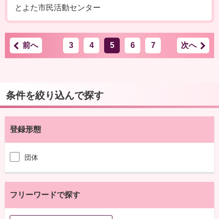
とよた市民活動センター
前へ
3
4
5
6
7
次へ
条件を絞り込んで探す
登録形態
団体
フリーワードで探す