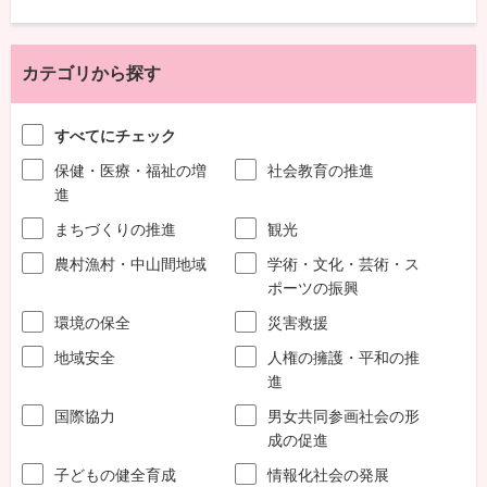
カテゴリから探す
すべてにチェック
保健・医療・福祉の増
社会教育の推進
進
まちづくりの推進
観光
農村漁村・中山間地域
学術・文化・芸術・ス
ポーツの振興
環境の保全
災害救援
地域安全
人権の擁護・平和の推
進
国際協力
男女共同参画社会の形
成の促進
子どもの健全育成
情報化社会の発展