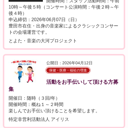
開催時間：スタッフ活動時間：午前
10時～午後５時（コンサート公演時間：午後２時～午
後４時）
申込締切：2026年06月07日（日）
豊田市在住・出身の音楽家によるクラシックコンサー
トの会場運営です。
とよた・音楽の大河プロジェクト
公開日：2026年04月12日
保健・医療・福祉の増進
活動をお手伝いして頂ける方募
集
開催日：随時（３回/年）
開催時間：概ね１～２時間
楽しんでお手伝い頂けることを希望します。
特定非営利活動法人 アイリス