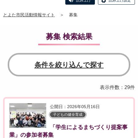
読み上げ
読み上げ設定
とよた市民活動情報サイト
＞
募集
募集 検索結果
条件を絞り込んで探す
表示件数：29件
公開日：2026年05月16日
子どもの健全育成
「学生によるまちづくり提案事
業」の参加者募集