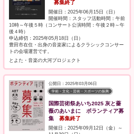
募集終了
開催日：2025年06月15日（日）
開催時間：スタッフ活動時間：午前
10時～午後５時（コンサート公演時間：午後２時～午
後４時）
申込締切：2025年05月18日（日）
豊田市在住・出身の音楽家によるクラシックコンサー
トの会場運営です。
とよた・音楽の大河プロジェクト
公開日：2025年03月06日
学術・文化・芸術・スポーツの振興
国際芸術祭あいち2025 灰と薔
薇のあいまに ボランティア募
集
募集終了
開催日：2025年09月12日（金）～