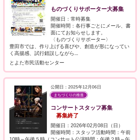
ものづくりサポーター大募集
開催日：常時募集
開催時間：各行事ごとにメール、書
面にてお知らせします。
〈ものづくりサポーター〉
豊田市では、作り上げる喜びや、創造が形になってい
く高揚感、試行錯誤しながら...
とよた市民活動センター
公開日：2025年12月06日
まちづくりの推進
コンサートスタッフ募集
募集終了
開催日：2026年02月08日（日）
開催時間：スタッフ活動時間：午前
10時～午後５時（コンサート公演時間：午後２時～午