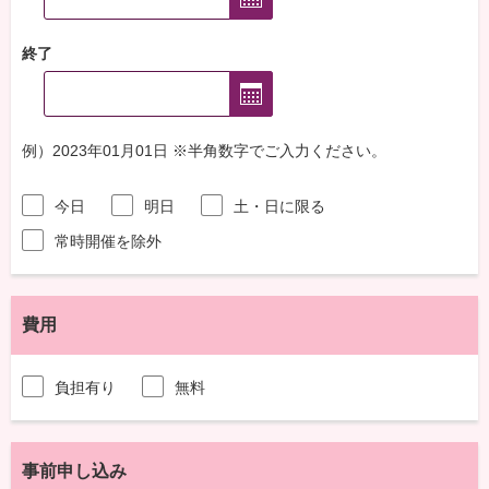
終了
例）2023年01月01日 ※半角数字でご入力ください。
今日
明日
土・日に限る
常時開催を除外
費用
負担有り
無料
事前申し込み