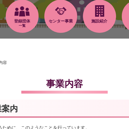
登録団体
センター事業
施設紹介
一覧
内容
事業内容
業案内
るために、このようなことを行っています。