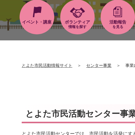
イベント・講座
ボランティア
活動報告
情報を探す
を見る
とよた市民活動情報サイト
＞
センター事業
＞
事業
とよた市民活動センター事
とよた市民活動センターでは、市民活動を活発にす