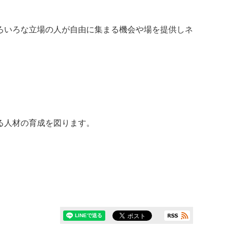
ろいろな立場の人が自由に集まる機会や場を提供しネ
る人材の育成を図ります。