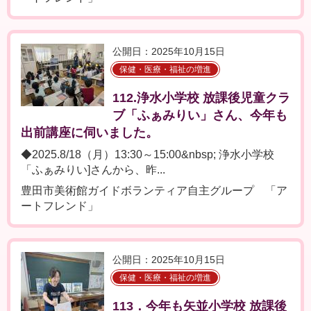
公開日：2025年10月15日
保健・医療・福祉の増進
112.浄水小学校 放課後児童クラ
ブ「ふぁみりい」さん、今年も
出前講座に伺いました。
◆2025.8/18（月）13:30～15:00&nbsp; 浄水小学校
「ふぁみりい]さんから、昨...
豊田市美術館ガイドボランティア自主グループ 「ア
ートフレンド」
公開日：2025年10月15日
保健・医療・福祉の増進
113．今年も矢並小学校 放課後