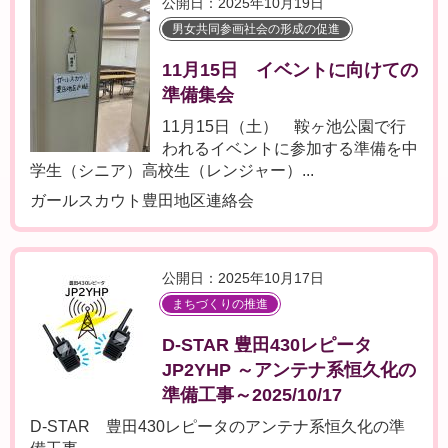
公開日：2025年10月19日
男女共同参画社会の形成の促進
11月15日 イベントに向けての
準備集会
11月15日（土） 鞍ヶ池公園で行
われるイベントに参加する準備を中
学生（シニア）高校生（レンジャー）...
ガールスカウト豊田地区連絡会
公開日：2025年10月17日
まちづくりの推進
D-STAR 豊田430レピータ
JP2YHP ～アンテナ系恒久化の
準備工事～2025/10/17
D-STAR 豊田430レピータのアンテナ系恒久化の準