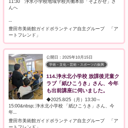
11:30 浄水小学校地域学校共働本部「そよかぜ」さ
んへ
...
豊田市美術館ガイドボランティア自主グループ 「ア
ートフレンド」
公開日：2025年10月15日
学術・文化・芸術・スポーツの振興
114.浄水北小学校 放課後児童ク
ラブ「紙ひこうき」さん、今年
も出前講座に伺いました。
◆2025.8/25（月）13:30～
15:00&nbsp; 浄水北小学校 「紙ひこうき」さん、今
年...
豊田市美術館ガイドボランティア自主グループ 「ア
ートフレンド」