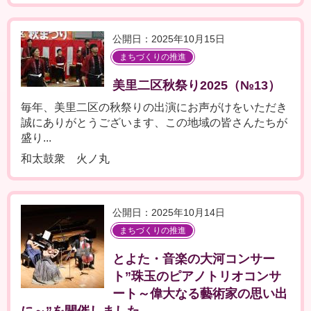
公開日：2025年10月15日
まちづくりの推進
美里二区秋祭り2025（№13）
毎年、美里二区の秋祭りの出演にお声がけをいただき
誠にありがとうございます、この地域の皆さんたちが
盛り...
和太鼓衆 火ノ丸
公開日：2025年10月14日
まちづくりの推進
とよた・音楽の大河コンサー
ト”珠玉のピアノトリオコンサ
ート～偉大なる藝術家の思い出