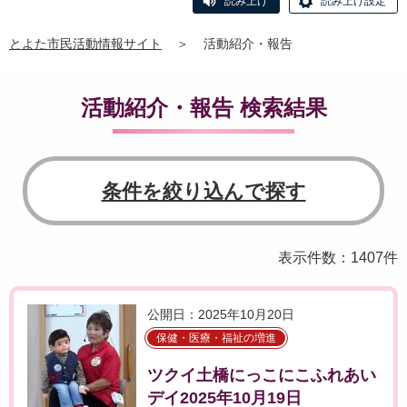
読み上げ
読み上げ設定
とよた市民活動情報サイト
＞
活動紹介・報告
活動紹介・報告 検索結果
条件を絞り込んで探す
表示件数：1407件
公開日：2025年10月20日
保健・医療・福祉の増進
ツクイ土橋にっこにこふれあい
デイ2025年10月19日