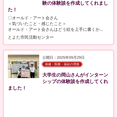
験の体験談を作成してくれまし
た！
〇オールド・アート会さん
＜気づいたこと・感じたこと＞
オールド・アート会さんはどう絵を上手に書くか...
とよた市民活動センター
公開日：2025年09月29日
保健・医療・福祉の増進
大学生の岡山さんがインターン
シップの体験談を作成してくれ
ました！