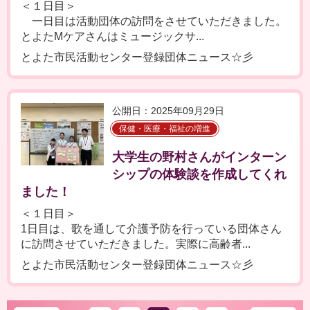
＜１日目＞
一日目は活動団体の訪問をさせていただきました。
とよたМケアさんはミュージックサ...
とよた市民活動センター登録団体ニュース☆彡
公開日：2025年09月29日
保健・医療・福祉の増進
大学生の野村さんがインターン
シップの体験談を作成してくれ
ました！
＜１日目＞
1日目は、歌を通して介護予防を行っている団体さん
に訪問させていただきました。実際に高齢者...
とよた市民活動センター登録団体ニュース☆彡