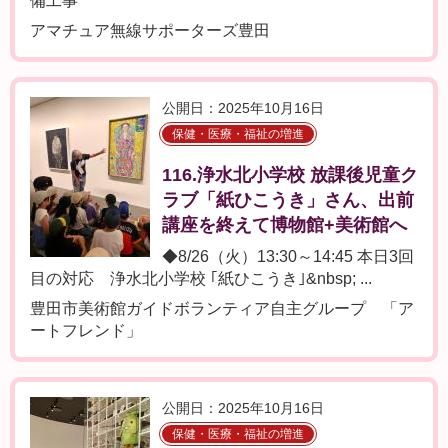
備工事
アマチュア無線サポーターズ豊田
公開日：2025年10月16日
保健・医療・福祉の増進
116.浄水北小学校 放課後児童ク
ラブ「紙ひこうき」さん、出前
講座を終えて博物館+美術館へ
◆8/26（火）13:30～14:45 本日3回
目の対応 浄水北小学校 ｢紙ひこうき｣&nbsp; ...
豊田市美術館ガイドボランティア自主グループ 「ア
ートフレンド」
公開日：2025年10月16日
保健・医療・福祉の増進