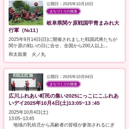
公開日：2025年10月10日
まちづくりの推進
岐阜県関ケ原戦国甲冑まみれ大
行軍（№11）
2025年9月14日(日)に開催されました戦国武将たちが
関ケ原の戦いの日に合せ、全国から200人以上...
和太鼓衆 火ノ丸
公開日：2025年10月04日
まちづくりの推進
広川ふれあい町民の集い2025にっこにこふれあ
いデイ2025年10月4日(土)13:05~13 :45
2025年10月4日(土)
13:05~13:45
地域の乳幼児から高齢者の皆様が参加されるにぎ