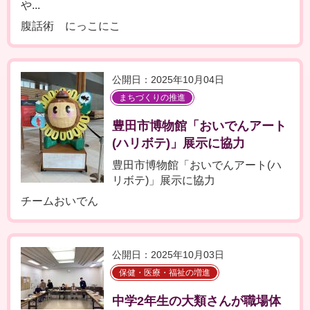
や...
腹話術 にっこにこ
公開日：2025年10月04日
まちづくりの推進
豊田市博物館「おいでんアート
(ハリボテ)」展示に協力
豊田市博物館「おいでんアート(ハ
リボテ)」展示に協力
チームおいでん
公開日：2025年10月03日
保健・医療・福祉の増進
中学2年生の大類さんが職場体