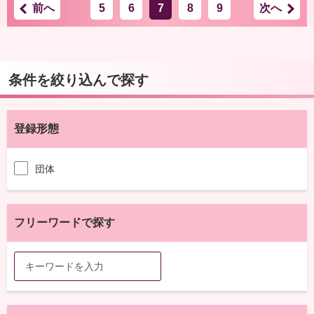
前へ
5
6
7
8
9
次へ
条件を絞り込んで探す
登録形態
団体
フリーワードで探す