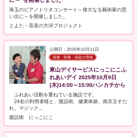
に～”を開催しました
珠玉のピアノトリオコンサート～偉大なる藝術家の思
い出に～を開催しました。
とよた・音楽の大河プロジェクト
公開日：2025年10月11日
保健・医療・福祉の増進
東山デイサービスにっこにこふ
れあいデイ 2025年10月9日
(木)14:00～15:00ハンカチから
ふれあい活動を重ねている施設です。
24名の利用者様と、腹話術、健康体操、南京玉すだ
れ、マジック...
腹話術 にっこにこ